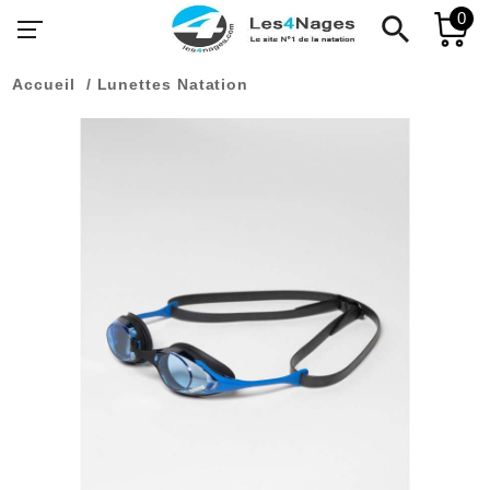
0
search
Accueil
Lunettes Natation