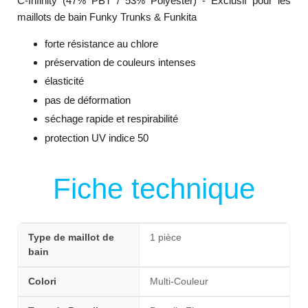
C-Infinity (47% PBT / 53% Polyester) - Exclusif pour les
maillots de bain Funky Trunks & Funkita
forte résistance au chlore
préservation de couleurs intenses
élasticité
pas de déformation
séchage rapide et respirabilité
protection UV indice 50
Fiche technique
Type de maillot de
1 pièce
bain
Colori
Multi-Couleur