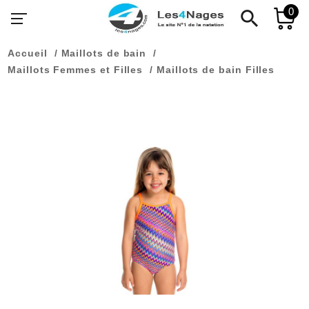
0
search
Accueil
Maillots de bain
Maillots Femmes et Filles
Maillots de bain Filles