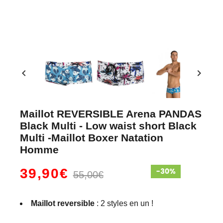
chevron_left
chevron_right
Maillot REVERSIBLE Arena PANDAS
Black Multi - Low waist short Black
Multi -Maillot Boxer Natation
Homme
39,90€
55,00€
Maillot reversible
: 2 styles en un !