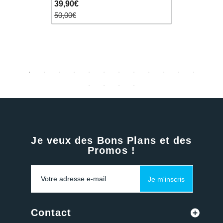
39,90€
36,90€
50,00€
43,00€
Je veux des Bons Plans et des
Promos !
Je m'inscris
Contact