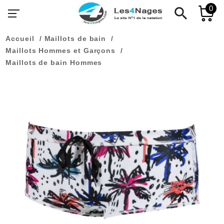
0
search
Accueil
Maillots de bain
Maillots Hommes et Garçons
Maillots de bain Hommes