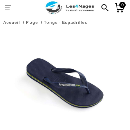
0
search
Accueil
Plage
Tongs - Espadrilles