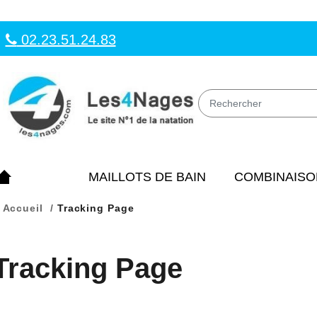
02.23.51.24.83
MAILLOTS DE BAIN
COMBINAISO
Accueil
Tracking Page
Tracking Page