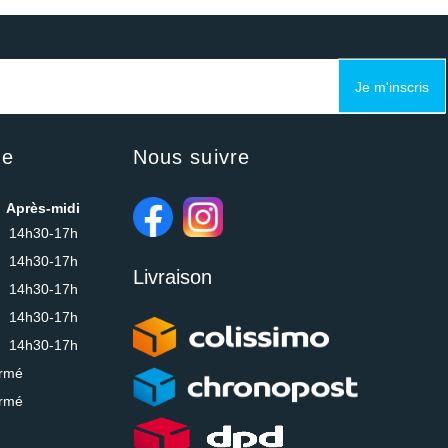
Je m'inscris
ue
Nous suivre
Après-midi
14h30-17h
14h30-17h
Livraison
14h30-17h
14h30-17h
14h30-17h
rmé
rmé