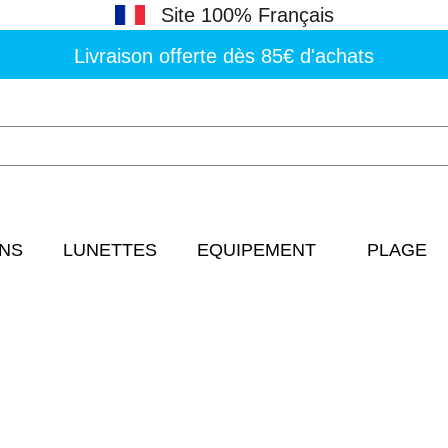
Site 100% Français
Livraison offerte dès 85€ d'achats
NS
LUNETTES
EQUIPEMENT
PLAGE